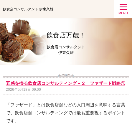
飲食店コンサルタント 伊東久雄
MENU
飲食店万歳！
飲食店コンサルタント
伊東久雄
五感を擽る飲食店コンサルティング－２ ファザード戦略①
2026年5月18日 09:00
「ファザード」とは飲食店舗などの入口周辺を意味する言葉
で、飲食店舗コンサルティングでは最も重要視するポイント
です。