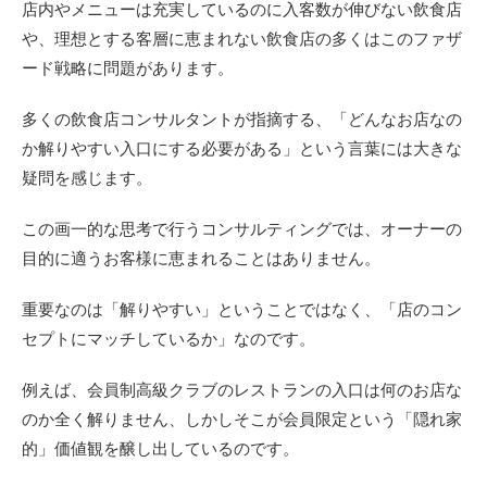
店内やメニューは充実しているのに入客数が伸びない飲食店
や、理想とする客層に恵まれない飲食店の多くはこのファザ
ード戦略に問題があります。
多くの飲食店コンサルタントが指摘する、「どんなお店なの
か解りやすい入口にする必要がある」という言葉には大きな
疑問を感じます。
この画一的な思考で行うコンサルティングでは、オーナーの
目的に適うお客様に恵まれることはありません。
重要なのは「解りやすい」ということではなく、「店のコン
セプトにマッチしているか」なのです。
例えば、会員制高級クラブのレストランの入口は何のお店な
のか全く解りません、しかしそこが会員限定という「隠れ家
的」価値観を醸し出しているのです。