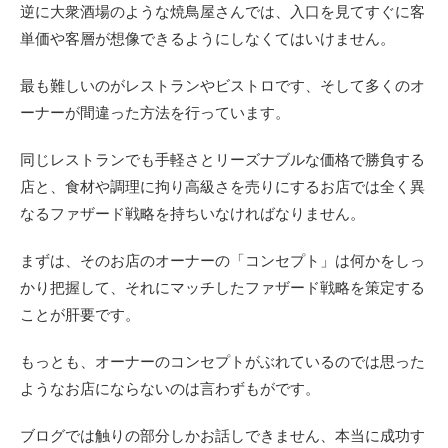
逆に大衆酒場のような焼鳥屋さんでは、入口を見てすぐに客
単価や客層が想像できるようにしなくてはいけません。
最も難しいのがレストランやビストロです、そして多くのオ
ーナーが間違った方法を行っています。
同じレストランでも手軽さとリーズナブルな価格で勝負する
店と、食材や調理に拘り高級さを売りにするお店では全く異
なるファザード戦略を持ちいなければなりません。
まずは、そのお店のオーナーの「コンセプト」は何かをしっ
かり把握して、それにマッチしたファザード戦略を策定する
ことが肝要です。
もっとも、オーナーのコンセプトがぶれているのでは思った
ようなお店にならないのは言わずもがです。
ブログでは触りの部分しかお話しできません、本当に成功す