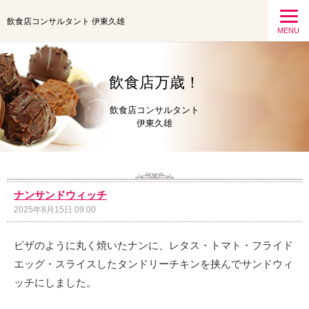
飲食店コンサルタント 伊東久雄
MENU
飲食店万歳！
飲食店コンサルタント
伊東久雄
ナンサンドウィッチ
2025年8月15日 09:00
ピザのように丸く焼いたナンに、レタス・トマト・フライド
エッグ・スライスしたタンドリーチキンを挟んでサンドウィ
ッチにしました。