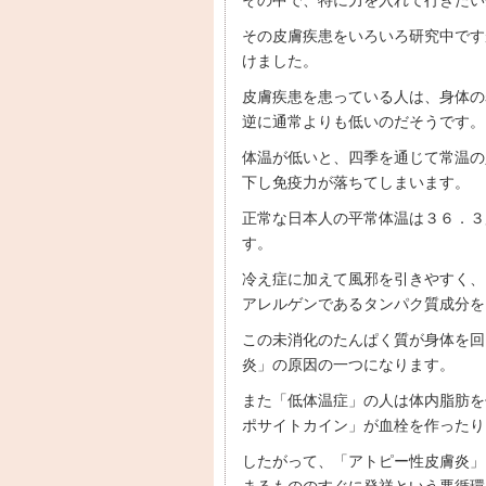
その中で、特に力を入れて行きたい
その皮膚疾患をいろいろ研究中です
けました。
皮膚疾患を患っている人は、身体の
逆に通常よりも低いのだそうです。
体温が低いと、四季を通じて常温の
下し免疫力が落ちてしまいます。
正常な日本人の平常体温は３６．３
す。
冷え症に加えて風邪を引きやすく、
アレルゲンであるタンパク質成分を
この未消化のたんぱく質が身体を回
炎」の原因の一つになります。
また「低体温症」の人は体内脂肪を
ポサイトカイン」が血栓を作ったり
したがって、「アトピー性皮膚炎」