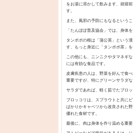
をお湯に溶かして飲みます、就寝前
す。
また、風邪の予防にもなるというこ
「たんぽぽ普及協会」では、身体を
タンポポの根は「蒲公英」という漢
す、もっと身近に「タンポポ茶」を
この他にも、ニンニクやタマネギな
には有効な食品です。
皮膚疾患の人は、野菜を好んで食べ
重要ですが、特にグリーンサラダな
サラダであれば、軽く茹でたブロッ
ブロッコリは、スプラウトと共にビ
ばかりかキャベツから改良された野
優れた食材です。
最後に、肉は身体を作り温める重要