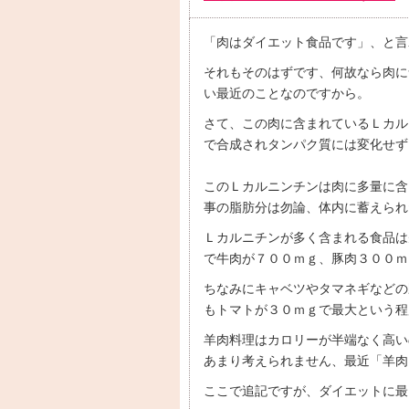
「肉はダイエット食品です」、と言
それもそのはずです、何故なら肉に
い最近のことなのですから。
さて、この肉に含まれているＬカル
で合成されタンパク質には変化せず
このＬカルニンチンは肉に多量に含
事の脂肪分は勿論、体内に蓄えられ
Ｌカルニチンが多く含まれる食品は
で牛肉が７００ｍｇ、豚肉３００ｍ
ちなみにキャベツやタマネギなどの
もトマトが３０ｍｇで最大という程
羊肉料理はカロリーが半端なく高い
あまり考えられません、最近「羊肉
ここで追記ですが、ダイエットに最