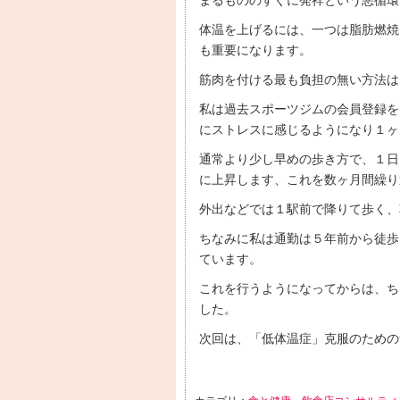
まるもののすぐに発祥という悪循環
体温を上げるには、一つは脂肪燃焼
も重要になります。
筋肉を付ける最も負担の無い方法は
私は過去スポーツジムの会員登録を
にストレスに感じるようになり１ヶ
通常より少し早めの歩き方で、１日
に上昇します、これを数ヶ月間繰り
外出などでは１駅前で降りて歩く、
ちなみに私は通勤は５年前から徒歩
ています。
これを行うようになってからは、ち
した。
次回は、「低体温症」克服のための