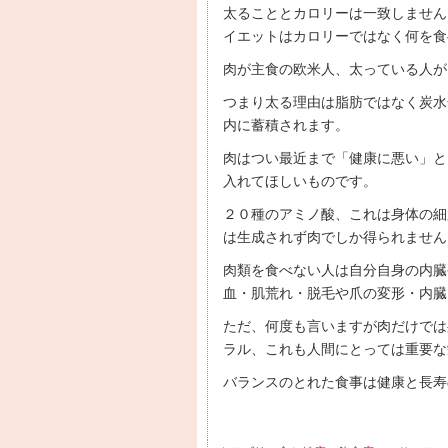
太ることとカロリーは一致しません
イエットはカロリーではなく何を食
肉が主食の欧米人、太っている人が
つまり太る理由は脂肪ではなく炭水
内に蓄積されます。
肉はつい最近まで「健康に悪い」と
入れてほしいものです。
２０種のアミノ酸、これは身体の細
は生成されず肉でしか得られません
肉類を食べない人は自分自身の内臓
血・肌荒れ・脱毛や爪の変形・内臓
ただ、何度も言いますが肉だけでは
ラル、これも人間にとっては重要な
バランスのとれた食事は健康と長寿