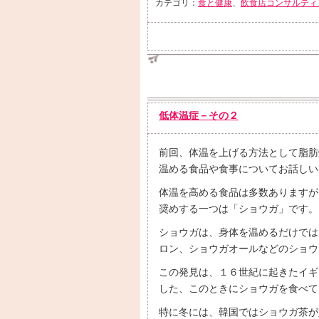
カテゴリ：
食と健康
、
飲食店コンサルティ
低体温症－その２
前回、体温を上げる方法として脂肪
温める食品や食事についてお話しい
体温を高める食品は多数ありますが
奨めする一つは「ショウガ」です。
ショウガは、身体を温めるだけでは
ロン、ショウガオールなどのショウ
この発見は、１６世紀に起きたイギ
した、このときにショウガを食べて
特に冬には、韓国ではショウガ茶が