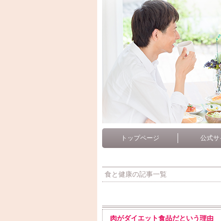
トップページ
公式サ
食と健康の記事一覧
肉がダイエット食品だという理由