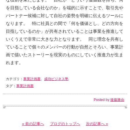
を目指している会社なのか」を端的に示すことで、取引先や
パートナー候補に対して自社の姿勢を明確に伝えるツールに
なります。 特に社員との間で「何を価値とし、どの方向を
目指しているのか」が共有されていることは事業を推進して
いくうえで非常に大きな力となります。 同じ理念を共有し
ていることで個々のメンバーの行動が自然とそろい、事業計
画で描いたストーリーを現実のものにしていく推進力が生ま
れます。
カテゴリ：
事業計画書
、
成功ビジネス塾
タグ：
事業計画書
Posted by
後藤勝由
« 前の記事へ
ブログのトップへ
次の記事へ »