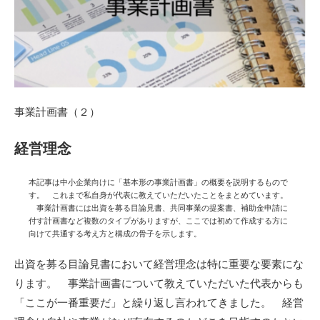
事業計画書（２）
経営理念
本記事は中小企業向けに「基本形の事業計画書」の概要を説明するもので
す。 これまで私自身が代表に教えていただいたことをまとめています。
事業計画書には出資を募る目論見書、共同事業の提案書、補助金申請に
付す計画書など複数のタイプがありますが、ここでは初めて作成する方に
向けて共通する考え方と構成の骨子を示します。
出資を募る目論見書において経営理念は特に重要な要素にな
ります。 事業計画書について教えていただいた代表からも
「ここが一番重要だ」と繰り返し言われてきました。 経営