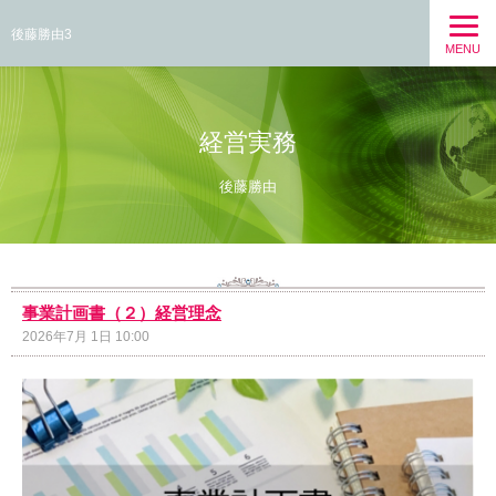
後藤勝由3
MENU
経営実務
後藤勝由
事業計画書（２）経営理念
2026年7月 1日 10:00