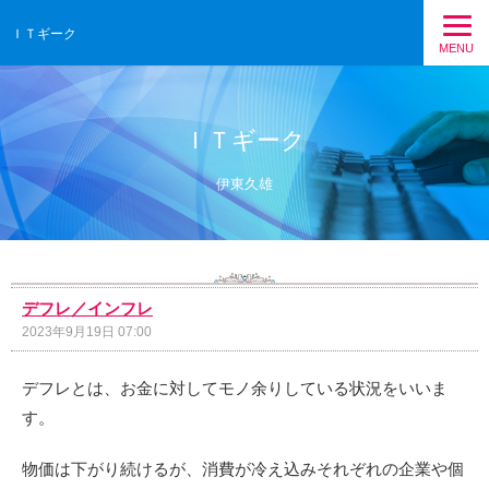
ＩＴギーク
MENU
ＩＴギーク
伊東久雄
デフレ／インフレ
2023年9月19日 07:00
デフレとは、お金に対してモノ余りしている状況をいいま
す。
物価は下がり続けるが、消費が冷え込みそれぞれの企業や個