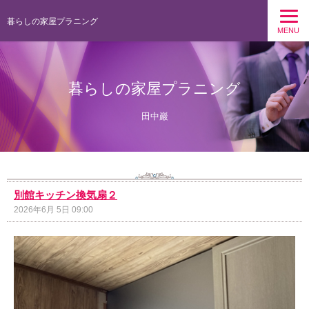
暮らしの家屋プラニング
MENU
暮らしの家屋プラニング
田中巖
別館キッチン換気扇２
2026年6月 5日 09:00