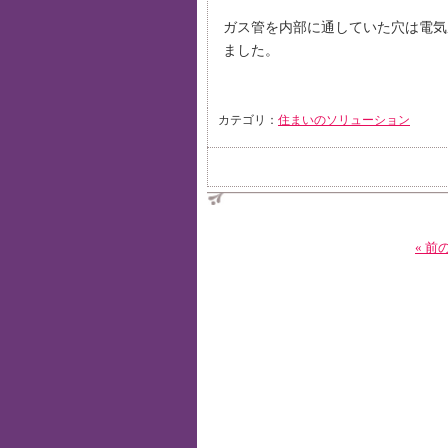
ガス管を内部に通していた穴は電気
ました。
カテゴリ：
住まいのソリューション
« 前