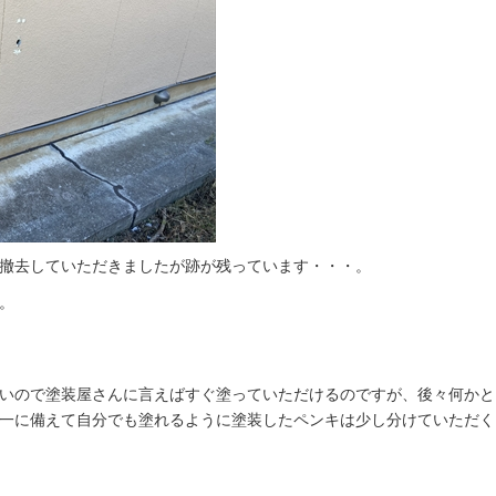
撤去していただきましたが跡が残っています・・・。
。
いので塗装屋さんに言えばすぐ塗っていただけるのですが、後々何かと
一に備えて自分でも塗れるように塗装したペンキは少し分けていただく