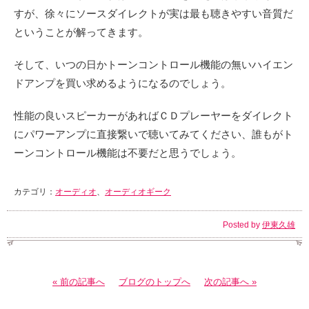
すが、徐々にソースダイレクトが実は最も聴きやすい音質だ
ということが解ってきます。
そして、いつの日かトーンコントロール機能の無いハイエン
ドアンプを買い求めるようになるのでしょう。
性能の良いスピーカーがあればＣＤプレーヤーをダイレクト
にパワーアンプに直接繋いで聴いてみてください、誰もがト
ーンコントロール機能は不要だと思うでしょう。
カテゴリ：
オーディオ
、
オーディオギーク
Posted by
伊東久雄
« 前の記事へ
ブログのトップへ
次の記事へ »