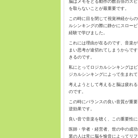
脳はメモをとる動作の数百倍のスピ
を取らないことが最重要です。
この時に目を閉じて視覚神経からの
ルシンキングの際に静かにスロービ
経験で学びました。
これには理由が在るのです、音楽が
まい思考が途切れてしまうからです
きるのです。
私にとってロジカルシンキングはビ
ジカルシンキングによって生まれて
考えようとして考えると脳は疲れる
のです。
この時にバランスの良い音質が重要
逆効果です。
良い音で音楽を聴く、この重要性に
医師・学者・経営者、世の中の成功
業の人は常に脳を愉音によってリフ