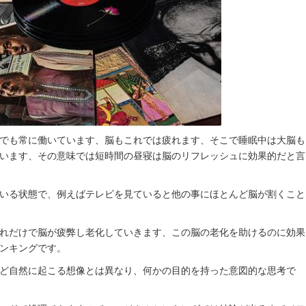
でも常に働いています、脳もこれでは疲れます、そこで睡眠中は大脳も
います、その意味では短時間の昼寝は脳のリフレッシュに効果的だと言
いる状態で、例えばテレビを見ていると他の事にほとんど脳が割くこと
れだけで脳が疲弊し老化していきます、この脳の老化を助けるのに効果
ンキングです。
ど自然に起こる想像とは異なり、何かの目的を持った意図的な思考で