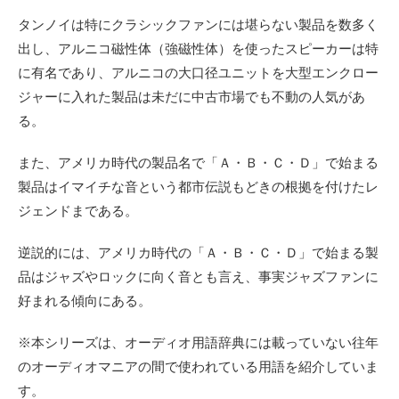
タンノイは特にクラシックファンには堪らない製品を数多く
出し、アルニコ磁性体（強磁性体）を使ったスピーカーは特
に有名であり、アルニコの大口径ユニットを大型エンクロー
ジャーに入れた製品は未だに中古市場でも不動の人気があ
る。
また、アメリカ時代の製品名で「Ａ・Ｂ・Ｃ・Ｄ」で始まる
製品はイマイチな音という都市伝説もどきの根拠を付けたレ
ジェンドまである。
逆説的には、アメリカ時代の「Ａ・Ｂ・Ｃ・Ｄ」で始まる製
品はジャズやロックに向く音とも言え、事実ジャズファンに
好まれる傾向にある。
※本シリーズは、オーディオ用語辞典には載っていない往年
のオーディオマニアの間で使われている用語を紹介していま
す。