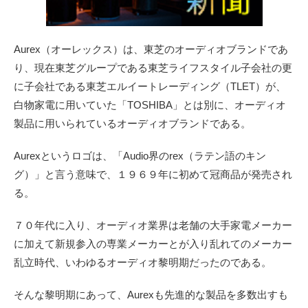
Aurex（オーレックス）は、東芝のオーディオブランドであ
り、現在東芝グループである東芝ライフスタイル子会社の更
に子会社である東芝エルイートレーディング（TLET）が、
白物家電に用いていた「TOSHIBA」とは別に、オーディオ
製品に用いられているオーディオブランドである。
Aurexというロゴは、「Audio界のrex（ラテン語のキン
グ）」と言う意味で、１９６９年に初めて冠商品が発売され
る。
７０年代に入り、オーディオ業界は老舗の大手家電メーカー
に加えて新規参入の専業メーカーとが入り乱れてのメーカー
乱立時代、いわゆるオーディオ黎明期だったのである。
そんな黎明期にあって、Aurexも先進的な製品を多数出すも