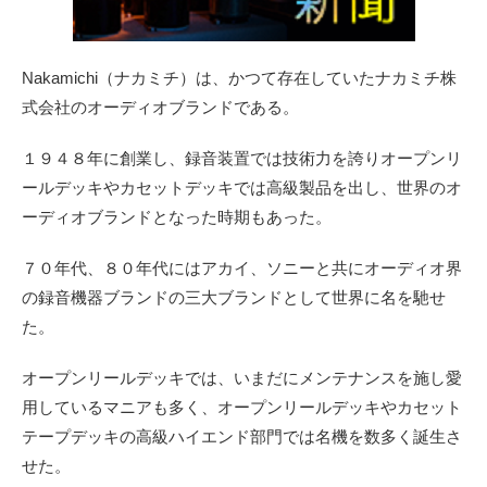
Nakamichi（ナカミチ）は、かつて存在していたナカミチ株
式会社のオーディオブランドである。
１９４８年に創業し、録音装置では技術力を誇りオープンリ
ールデッキやカセットデッキでは高級製品を出し、世界のオ
ーディオブランドとなった時期もあった。
７０年代、８０年代にはアカイ、ソニーと共にオーディオ界
の録音機器ブランドの三大ブランドとして世界に名を馳せ
た。
オープンリールデッキでは、いまだにメンテナンスを施し愛
用しているマニアも多く、オープンリールデッキやカセット
テープデッキの高級ハイエンド部門では名機を数多く誕生さ
せた。