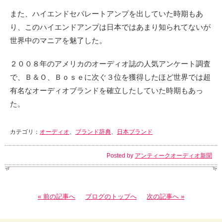
また、ハイエンドセパレートアンプを出していた時期もあ
り、このハイエンドアンプは日本ではあまり知られてないが
世界中のマニアを魅了した。
２００８年のアメリカのオーディオ誌の人気アンケート調査
で、Ｂ＆Ｏ、Ｂｏｓｅに次ぐ３位を獲得したほど世界では超
有名なオーディオブランドを確立したしていた時期もあっ
た。
カテゴリ：
オーディオ
、
ブランド辞典
、
日本ブランド
Posted by
アンティークオーディオ新聞
« 前の記事へ
ブログのトップへ
次の記事へ »