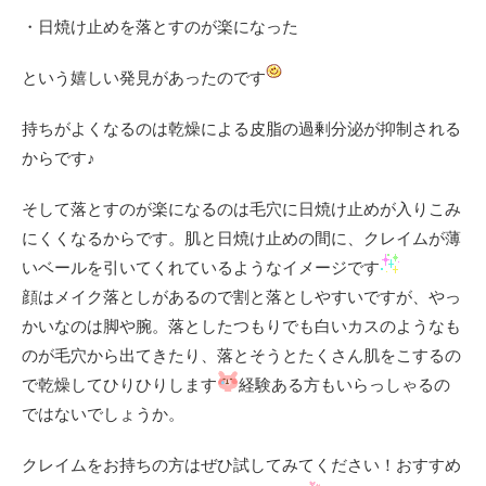
・日焼け止めを落とすのが楽になった
という嬉しい発見があったのです
持ちがよくなるのは乾燥による皮脂の過剰分泌が抑制される
からです♪
そして落とすのが楽になるのは毛穴に日焼け止めが入りこみ
にくくなるからです。肌と日焼け止めの間に、クレイムが薄
いベールを引いてくれているようなイメージです
顔はメイク落としがあるので割と落としやすいですが、やっ
かいなのは脚や腕。落としたつもりでも白いカスのようなも
のが毛穴から出てきたり、落とそうとたくさん肌をこするの
で乾燥してひりひりします
経験ある方もいらっしゃるの
ではないでしょうか。
クレイムをお持ちの方はぜひ試してみてください！おすすめ