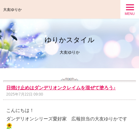
大友ゆりか
MENU
ゆりかスタイル
大友ゆりか
日焼け止めはダンデリオンクレイムを混ぜて塗ろう♪
2025年7月22日 09:00
こんにちは！
ダンデリオンシリーズ愛好家 広報担当の大友ゆりかです