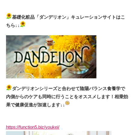
基礎化粧品「ダンデリオン」キュレーションサイトはこ
ちら↓↓
ダンデリオンシリーズと合わせて陰陽バランス食養学で
内側からのケアも同時に行うことをオススメします！相乗効
果で健康促進が加速します↓↓
https://function5.biz/youkei/