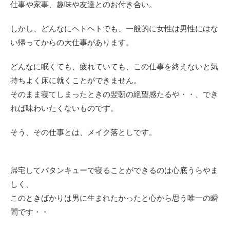
仕事や家事、趣味や友達とのお付き合い。
しかし、どんなにヘトヘトでも、一般的に女性は男性にはな
い帰ってからの大仕事があります。
どんなに眠くても、疲れていても、この仕事を終えないと気
持ちよく床に就くことができません。
そのまま寝てしまったときの翌朝の絶望感たるや・・、でき
れば味わいたくないものです。
そう、その仕事とは、メイク落としです。
帰宅してバタンキューで寝ることができるのは心底うらやま
しく、
このときばかりは男に生まれたかったと心から思う唯一の瞬
間です・・