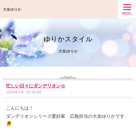
大友ゆりか
MENU
ゆりかスタイル
大友ゆりか
忙しい日々にダンデリオン☆
2026年5月 7日 09:00
こんにちは！
ダンデリオンシリーズ愛好家 広報担当の大友ゆりかです