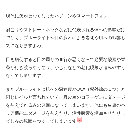
現代に欠かせなくなったパソコンやスマートフォン。
肩こりやストレートネックなどに代表される体への影響だけ
でなく、ブルーライトや目の疲れによる老化や肌への影響も
気になりますよね。
目を酷使すると目の周りの血行が悪くなって
必要な酸素や栄
養が行き渡らなくなり、小じわなどの老化現象が進みやすく
なってしまいます
。
またブルーライトは肌への深達度がUVA（紫外線の１つ）と
同じレベルと言われていて、真皮層のコラーゲンにダメージ
を与えてたるみの原因になってしまいます。他にも皮膚のバ
リア機能にダメージを与えたり、活性酸素を増加させたりし
てしみの原因をつくってしまいます