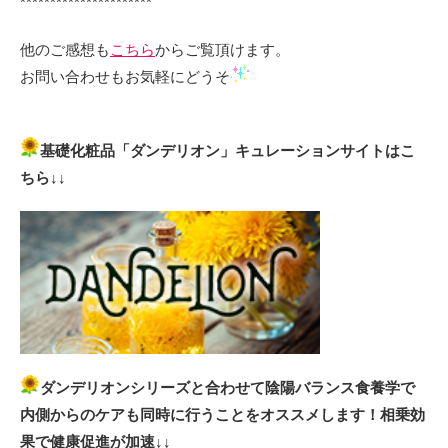
**********************
他のご感想も
こちら
からご覧頂けます。
お問い合わせもお気軽にどうそ
基礎化粧品「ダンデリオン」キュレーションサイトはこ
ちら↓↓
ダンデリオンシリーズと合わせて陰陽バランス食養学で
内側からのケアも同時に行うことをオススメします！相乗効
果で健康促進が加速↓↓