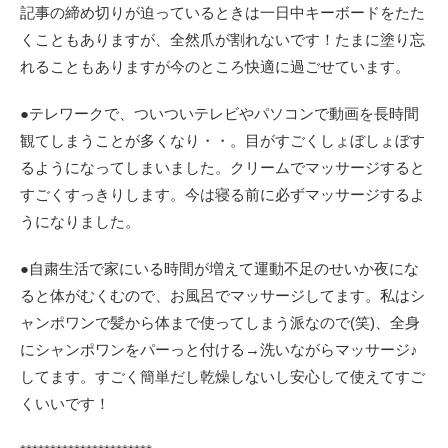
記事の締め切りが迫っているときは一日中キーボードをたた
くこともありますが、全然爪が割れないです！たまに塗り忘
れることもありますが今のところ快適に過ごせています。
●テレワークで、ついついテレビやパソコンで動画を長時間
観てしまうことが多くなり・・。目がすごくしょぼしょぼす
るようになってしまいました。クリームでマッサージすると
すごくすっきりします。今は寝る前に必ずマッサージするよ
うになりました。
●自粛生活で家にいる時間が増えて運動不足のせいか夜にな
ると体がむくむので、お風呂でマッサージしてます。私はシ
ャンポワンで髪から体まで使ってしまう派なので(笑)、全身
にシャンポワンをパーっと付ける→洗いながらマッサージ♪
してます。すごく簡単だし乾燥しないし安心して使えてすご
くいいです！