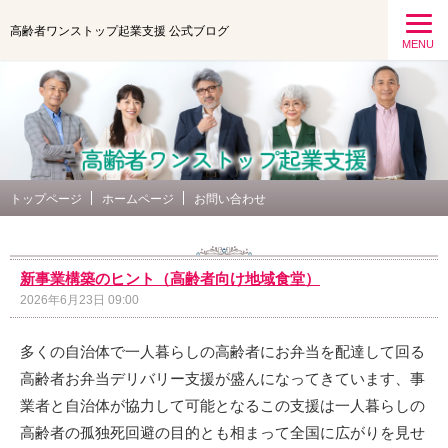
高齢者ワンストップ起業支援 公式ブログ
MENU
トップページ
ホームページ
お問い合わせ
新事業構築のヒント（高齢者向け地域食堂）
2026年6月23日 09:00
多くの自治体で一人暮らしの高齢者にお弁当を配達して回る
高齢者お弁当デリバリー支援が盛んになってきています、事
業者と自治体が協力して可能となるこの支援は一人暮らしの
高齢者の孤独死回避の目的とも相まって全国に広がりを見せ