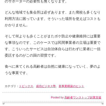
のサポーターの必要性も無くなります。
どんな地域でも集会所は必ずあります、また廃校も多くなり
利用方法に困っています、そういった場所を使えばコストも
かかりません。
そして何よりも歩くことがまたボケ防止や健康維持には重要
な事項なのです、このケースでは民間事業者の立場は重要で
す、こういったサービスは自治体自らは行わずに業者に一括
委託するのがこの国の習慣です。
食べに来てくれる高齢者は自然に健康になっていく、夢のよ
うな事業です。
カテゴリ：
トピックス
、
成功ビジネス塾
、
新事業構築のヒント
Posted by
高齢者ワンストップ起業支援