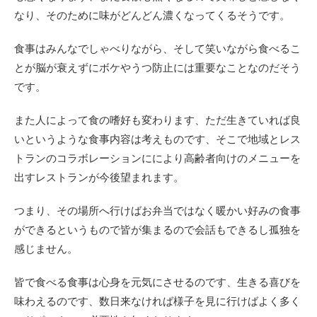
なり、そのために味がどんどん濃くなってくるそうです。
食事はみんなでしゃべりながら、そして笑いながら食べるこ
とが脳が衰えずにボケやうつ防止には重要なことなのだそう
です。
また人によって食の嗜好も変わります、ただ生きていれば良
いというような食事内容は考えものです、そこで地域とレス
トランのコラボレーションににより高齢者向けのメニューを
出すレストランが今後望まれます。
つまり、その場所へ行けばお弁当ではなく暖かい好みの食事
ができるというもので皆が集まるので会話もできるし孤独を
感じません。
皆で食べる食事は心身を元気にさせるのです、生きる喜びを
味わえるのです、数日来なければ様子を見に行けばよく多く