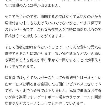
では普通の人には手が出せません。
そこで考えたのです、訪問するのではなくて元気なのだから
送迎付きで来てもらえば良いのではないかと、つまり保育園
のシルバー版です、これなら複数人を同時に面倒見れるので
価格はぐっと抑えることができます。
そして他者と触れ合うということで、いろんな意味で元気を
維持できることに繋がります、買い物や通院などの付き添い
も要望有る人を何人か車に乗せて一回りすることで効率良く
行う事ができます。
保育園ではなくてシルバー園として介護施設とは一線を引い
たサービスと明るさを企画したら面白いビジネスになりそう
です、あくまでも介護ではありません、元気で健康なお年寄
りが集う楽園です、ゲートボール場やカラオケルームに園芸
や趣味などのワークショップも開催していきます。