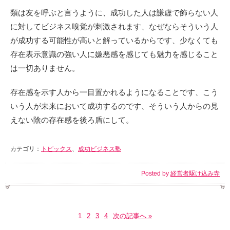
類は友を呼ぶと言うように、成功した人は謙虚で飾らない人
に対してビジネス嗅覚が刺激されます、なぜならそういう人
が成功する可能性が高いと解っているからです、少なくても
存在表示意識の強い人に嫌悪感を感じても魅力を感じること
は一切ありません。
存在感を示す人から一目置かれるようになることです、こう
いう人が未来において成功するのです、そういう人からの見
えない陰の存在感を後ろ盾にして。
カテゴリ：
トピックス
、
成功ビジネス塾
Posted by
経営者駆け込み寺
1
2
3
4
次の記事へ »