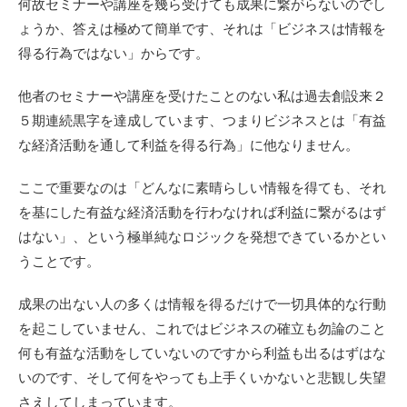
何故セミナーや講座を幾ら受けても成果に繋がらないのでし
ょうか、答えは極めて簡単です、それは「ビジネスは情報を
得る行為ではない」からです。
他者のセミナーや講座を受けたことのない私は過去創設来２
５期連続黒字を達成しています、つまりビジネスとは「有益
な経済活動を通して利益を得る行為」に他なりません。
ここで重要なのは「どんなに素晴らしい情報を得ても、それ
を基にした有益な経済活動を行わなければ利益に繋がるはず
はない」、という極単純なロジックを発想できているかとい
うことです。
成果の出ない人の多くは情報を得るだけで一切具体的な行動
を起こしていません、これではビジネスの確立も勿論のこと
何も有益な活動をしていないのですから利益も出るはずはな
いのです、そして何をやっても上手くいかないと悲観し失望
さえしてしまっています。