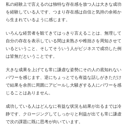
私の経験上で言えるのは独特な存在感を放つ人は大きな成功
を経験している人です、つまり存在感は自信と気持の余裕か
ら生まれているように感じます。
いろんな経営者を観てきてはっきり言えることは、無理して
自分の存在を表示している間は未熟さや稚拙さを周知させて
いるということ、そしてそういう人がビジネスで成功した例
は皆無だということです。
大きな成果を上げても常に謙虚な姿勢にその人の底知れない
パワーを感じます、逆にちょっとでも有益な話しがきただけ
で結果を余所に周囲にアピールし大騒ぎする人にパワーを感
じることはありません。
成功している人はどんなに有益な状況も結果が出るまでは冷
静です、クロージングしてしっかりと利益が出ても常に謙虚
で次の課題に既に思考が向いています。