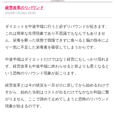
経営改革のリバウンド
2026年7月29日 09:00
ダイエットを中途半端に行うと必ずリバウンドが起きます、
これは簡単な生理現象であり不思議でもなんでもありませ
ん、栄養を断った状態で我慢できずに食べると脳の指令によ
り一気に不足した栄養素を吸収してしまうからです。
中途半端はダイエットだけではなく経営にもしっかり現れま
す、経営改革も中途半端に終わらせると前よりも悪くなると
いう恐怖のリバウンド現象が起こります。
経営改革とは今の状況を一旦ゼロに戻してから始めるわけで
すから、始めた当初はコストが出るだけでなかなか利益に繋
がりません、ここで諦めて止めてしまうと恐怖のリバウンド
現象が始まるのです。