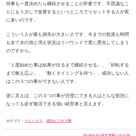
何事も一度決めたら継続させることが肝要です、不思議なこ
とにもう少しで改善するというところでリセットする人が実
に多いのです。
こういう人が最も損失が大きい人です、今までの投資も時間
も全て水の泡と消え状況はリバウンドで更に悪化してしまう
のですから。
「１度始めた事は結果が出るまで継続させる」、「好転する
まで耐え忍ぶ」、「動くタイミングを待つ」、成功しない人
はこの３つの事ができない人です。
逆に言えば、この３つの事が完璧にできる人はどんな状況に
なっても必ず復活できる強い経営者と言えます。
カテゴリ：
トピックス
、
成功ビジネス塾
Posted by
経営者駆け込み寺