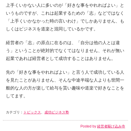
上手くいかない人に多いのが「好きな事をやれればよい」と
いうものですが、これは起業するための「志」などではなく
「上手くいかなかった時の言いわけ」でしかありません、も
しくはビジネスを道楽と混同しているかです。
経営者の「志」の原点に在るのは、「自分は他の人とは違
う」ということが絶対的でなくてはなりません、それが無い
起業であれば経営者として成功することはありません。
先の「好きな事をやれればよい」と言う人で成功している人
を見たことがありません、そんな中途半端な人よりも世間一
般的な人の方が楽して給与を貰い趣味や道楽で好きなことを
してます。
カテゴリ：
トピックス
、
成功ビジネス塾
Posted by
経営者駆け込み寺