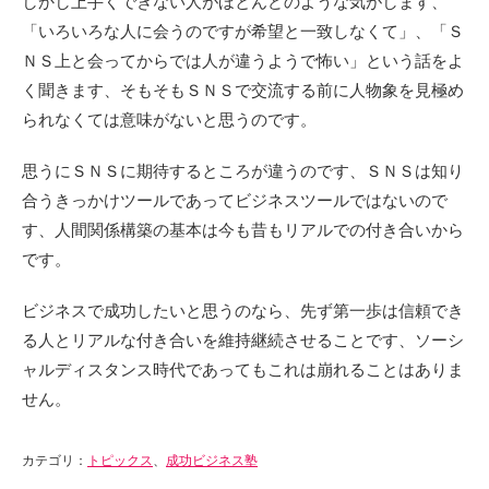
しかし上手くできない人がほとんどのような気がします、
「いろいろな人に会うのですが希望と一致しなくて」、「Ｓ
ＮＳ上と会ってからでは人が違うようで怖い」という話をよ
く聞きます、そもそもＳＮＳで交流する前に人物象を見極め
られなくては意味がないと思うのです。
思うにＳＮＳに期待するところが違うのです、ＳＮＳは知り
合うきっかけツールであってビジネスツールではないので
す、人間関係構築の基本は今も昔もリアルでの付き合いから
です。
ビジネスで成功したいと思うのなら、先ず第一歩は信頼でき
る人とリアルな付き合いを維持継続させることです、ソーシ
ャルディスタンス時代であってもこれは崩れることはありま
せん。
カテゴリ：
トピックス
、
成功ビジネス塾