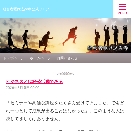
経営者駆け込み寺 公式ブログ
MENU
トップページ
ホームページ
お問い合わせ
ビジネスとは経済活動である
2026年8月 5日 09:00
「セミナーや高価な講座をたくさん受けてきました、でもど
れ一つとして成果が出ることはなかった」、このような人は
決して珍しくはありません。