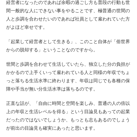
経営者になったのであれば余暇の過ごし方も普段の行動も世
間一般的な人にできない事をやることです、極普通の世間の
人と歩調を合わせたいのであれば社員として雇われていた方
がよほど幸せです。
「起業して経営者として生きる」、このこと自体が「俗世界
からの脱却する」ということなのですから。
世間と歩調を合わせて生活していたら、独立した分の負担が
かかるので上手くいって雇われている人と同様の年収でちょ
っと落ちる生活水準に終わります、年収は同じでも各種の保
障や手当が無い分生活水準は落ちるのです。
正直な話が、「自由に時間と空間を楽しみ、普通の人の倍以
上の年収と生活レベルを得る」という目論見もあっての起業
だったのではないでしょうか、もっとも志もあるのでしょう
が前出の目論見も確実にあったと思います。