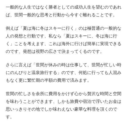
一般的な人生ではなく勝者としての成功人生を望むのであれ
ば、世間一般的な思考と行動から今すぐ離れることです。
例えば「夏は海に冬はスキーに行く」のは極普通の一般的な
人の発想と行動です、私なら「夏はスキーに、冬は海に行
く」ことを考えます、これは海外に行けば簡単に実現できる
のです、発想は視野の広さで決まってくるのです。
さらに言えば「世間が休みの時は仕事して、世間が忙しい時
にのんびりと温泉旅行する」のです、何処に行っても人混み
もなく更に繁忙期の半額の費用で済みます。
世間の忙しさを余所に費用をかけず心から贅沢な時間と空間
を味わうことができます、しかも旅費や宿泊で浮いたお金は
思いっきりその地でしか味わえない豪華な料理を頂くので
す。