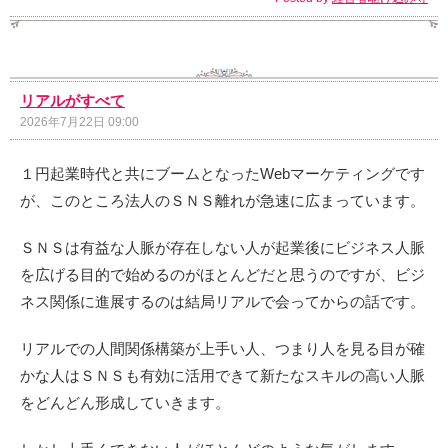
リアルがすべて
2026年7月22日 09:00
１円起業時代と共にブームとなったWebマーケティングです
が、このところ法人のＳＮＳ離れが急速に広まっています。
ＳＮＳは有益な人脈が存在しない人が起業後にビジネス人脈
を広げる目的で始めるのがほとんどだと思うのですが、ビジ
ネス関係に進展するのは結局リアルで会ってからの話です。
リアルでの人間関係構築が上手い人、つまり人を見る目が確
かな人はＳＮＳも有効に活用できて新たなスキルの高い人脈
をどんどん形成していきます。