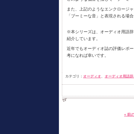
また、上記のようなエンクロージャ
「ブーミーな音」と表現される場合
※本シリーズは、オーディオ用語辞
紹介しています。
近年でもオーディオ誌の評価レポー
考になれば幸いです。
カテゴリ：
オーディオ
、
オーディオ用語辞
« 前