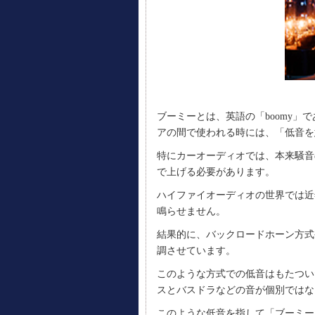
ブーミーとは、英語の「
boomy
アの間で使われる時には、「低音を
特にカーオーディオでは、本来騒音
で上げる必要があります。
ハイファイオーディオの世界では近
鳴らせません。
結果的に、バックロードホーン方式
調させています。
このような方式での低音はもたつい
スとバスドラなどの音が個別ではな
このような低音を指して「ブーミー