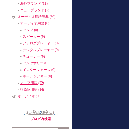
海外ブランド (11)
ニューブランド (7)
オーディオ用語辞典 (36)
オーディオ用語 (0)
アンプ (0)
スピーカー (0)
アナログプレーヤー (0)
デジタルプレーヤー (0)
チューナー (0)
アクセサリー (0)
インターフェース (0)
ホームシアター (0)
マニア用語 (22)
評論家用語 (14)
オーディオ (98)
ブログ内検索