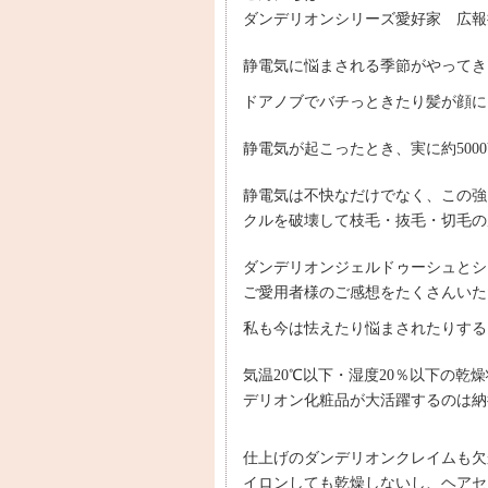
ダンデリオンシリーズ愛好家 広報
静電気に悩まされる季節がやってき
ドアノブでバチっときたり髪が顔に
静電気が起こったとき、実に約5000
静電気は不快なだけでなく、この強
クルを破壊して枝毛・抜毛・切毛の
ダンデリオンジェルドゥーシュとシ
ご愛用者様のご感想をたくさんいた
私も今は怯えたり悩まされたりする
気温20℃以下・湿度20％以下の
デリオン化粧品が大活躍するのは納
仕上げのダンデリオンクレイムも欠
イロンしても乾燥しないし、ヘアセ