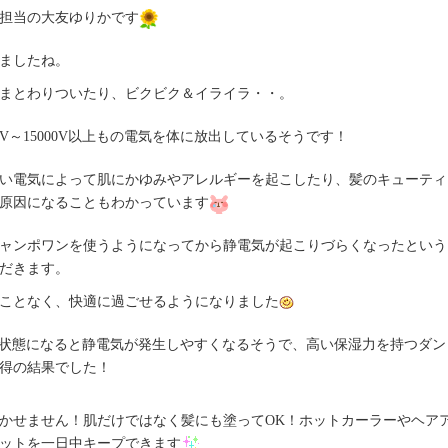
担当の大友ゆりかです
ましたね。
まとわりついたり、ビクビク＆イライラ・・。
V～15000V以上もの電気を体に放出しているそうです！
い電気によって
肌にかゆみやアレルギーを起こしたり、髪のキューティ
原因になることもわかっています
ャンポワンを使うようになってから静電気が起こりづらくなったという
だきます。
ことなく、快適に過ごせるようになりました
乾燥状態になると静電気が発生しやすくなるそうで、高い保湿力を持つダン
得の結果でした！
かせません！肌だけではなく髪にも塗ってOK！ホットカーラーやヘア
ットを一日中キープできます