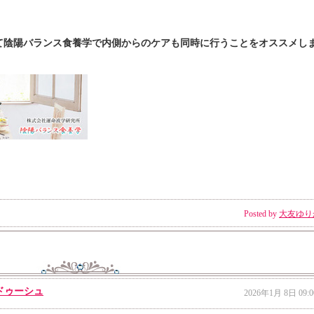
て陰陽バランス食養学で内側からのケアも同時に行うことをオススメし
Posted by
大友ゆり
ドゥーシュ
2026年1月 8日 09:0