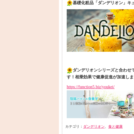
基礎化粧品「ダンデリオン」キュ
ダンデリオンシリーズと合わせ
す！相乗効果で健康促進が加速しま
https://function5.biz/youkei/
カテゴリ：
ダンデリオン
、
食と健康