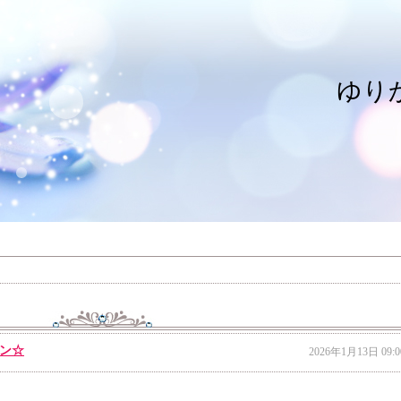
ゆり
ン☆
2026年1月13日 09:0