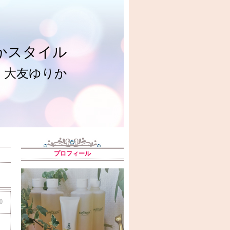
かスタイル
大友ゆりか
プロフィール
0