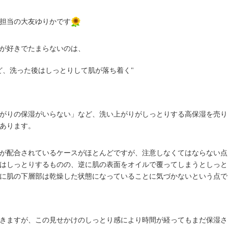
担当の大友ゆりかです
が好きでたまらないのは、
ど、洗った後はしっとりして肌が落ち着く"
がりの保湿がいらない」など、洗い上がりがしっとりする高保湿を売り
あります。
が配合されているケースがほとんどですが、注意しなくてはならない点
はしっとりするものの、逆に肌の表面をオイルで覆ってしまうとしっと
に肌の下層部は乾燥した状態になっていることに気づかないという点で
きますが、この見せかけのしっとり感により時間が経ってもまだ保湿さ