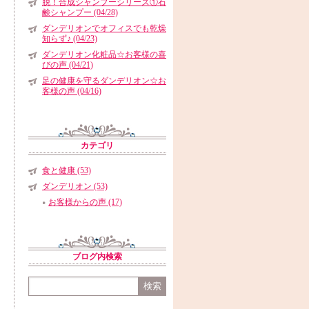
脱！合成シャンプーシリーズ①石
鹸シャンプー (04/28)
ダンデリオンでオフィスでも乾燥
知らず♪ (04/23)
ダンデリオン化粧品☆お客様の喜
びの声 (04/21)
足の健康を守るダンデリオン☆お
客様の声 (04/16)
カテゴリ
食と健康 (53)
ダンデリオン (53)
お客様からの声 (17)
ブログ内検索