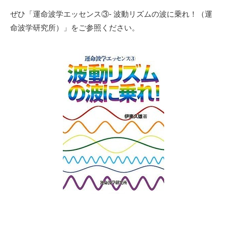
ぜひ「
運命波学エッセンス③- 波動リズムの波に乗れ！
（運
命波学研究所）
」をご参照ください。