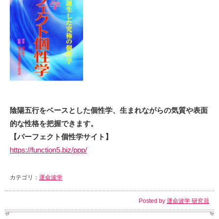
陰陽五行をベースとした個性学、生まれながらの気質や表面
的な性格を把握できます。
【パーフェクト個性学サイト】
https://function5.biz/ppp/
カテゴリ：
運命波学
Posted by
運命波学 研究員