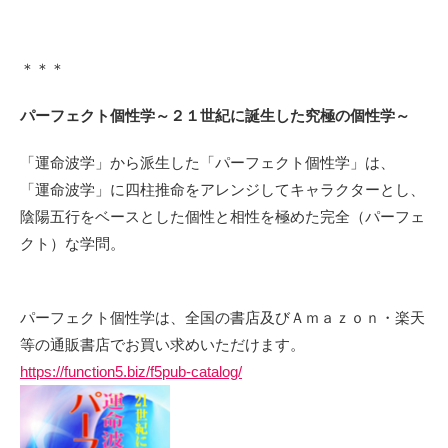
＊＊＊
パーフェクト個性学～２１世紀に誕生した究極の個性学～
「運命波学」から派生した「パーフェクト個性学」は、
「運命波学」に四柱推命をアレンジしてキャラクターとし、
陰陽五行をベースとした個性と相性を極めた完全（パーフェ
クト）な学問。
パーフェクト個性学は、全国の書店及びＡｍａｚｏｎ・楽天
等の通販書店でお買い求めいただけます。
https://function5.biz/f5pub-catalog/