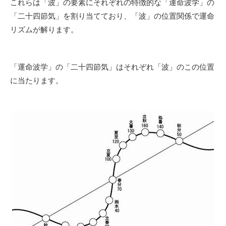
これらは「波」の要素にそれぞれの特徴的な「運命波学」の
「二十四節気」を割り当てており、「波」の位置関係で運命
リズムが解ります。
「運命波学」の「二十四節気」はそれぞれ「波」のこの位置
に当たります。