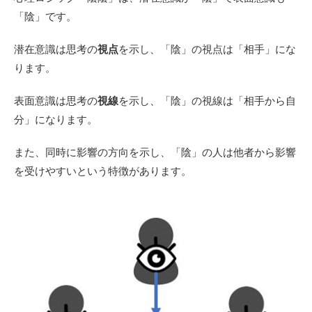
「陰」です。
潜在意識は思考の
視点
を示し、「陰」の視点は「相手」にな
ります。
表面意識は思考の
視線
を示し、「陰」の視線は「相手から自
分」になります。
また、同時に影響の方向を示し、「陰」の人は他者から影響
を受けやすいという特徴があります。