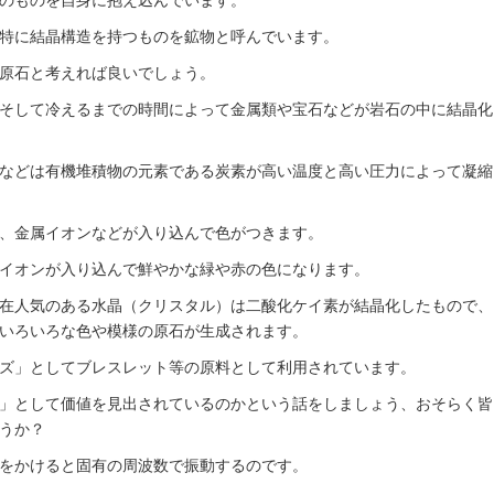
のものを自身に抱え込んでいます。
特に結晶構造を持つものを鉱物と呼んでいます。
原石と考えれば良いでしょう。
そして冷えるまでの時間によって金属類や宝石などが岩石の中に結晶化
などは有機堆積物の元素である炭素が高い温度と高い圧力によって凝縮
、金属イオンなどが入り込んで色がつきます。
イオンが入り込んで鮮やかな緑や赤の色になります。
在人気のある水晶（クリスタル）は二酸化ケイ素が結晶化したもので、
いろいろな色や模様の原石が生成されます。
ズ」としてブレスレット等の原料として利用されています。
」として価値を見出されているのかという話をしましょう、おそらく皆
うか？
をかけると固有の周波数で振動するのです。