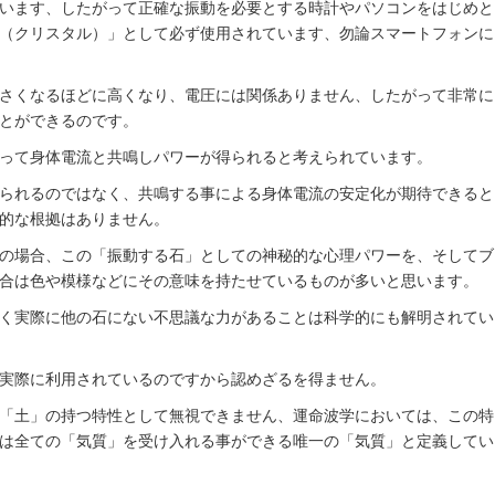
います、したがって正確な振動を必要とする時計やパソコンをはじめと
（クリスタル）」として必ず使用されています、勿論スマートフォンに
さくなるほどに高くなり、電圧には関係ありません、したがって非常に
とができるのです。
って身体電流と共鳴しパワーが得られると考えられています。
られるのではなく、共鳴する事による身体電流の安定化が期待できると
的な根拠はありません。
の場合、この「振動する石」としての神秘的な心理パワーを、そしてブ
合は色や模様などにその意味を持たせているものが多いと思います。
く実際に他の石にない不思議な力があることは科学的にも解明されてい
実際に利用されているのですから認めざるを得ません。
「土」の持つ特性として無視できません、運命波学においては、この特
は全ての「気質」を受け入れる事ができる唯一の「気質」と定義してい