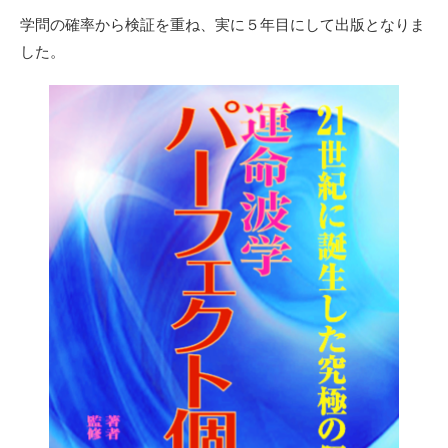
学問の確率から検証を重ね、実に５年目にして出版となりま
した。