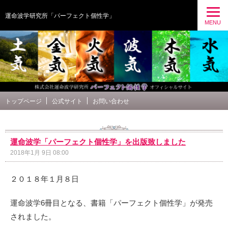
運命波学研究所「パーフェクト個性学」
MENU
トップページ
公式サイト
お問い合わせ
運命波学「パーフェクト個性学」を出版致しました
2018年1月 9日 08:00
２０１８年１月８日
運命波学6冊目となる、書籍「パーフェクト個性学」が発売
されました。