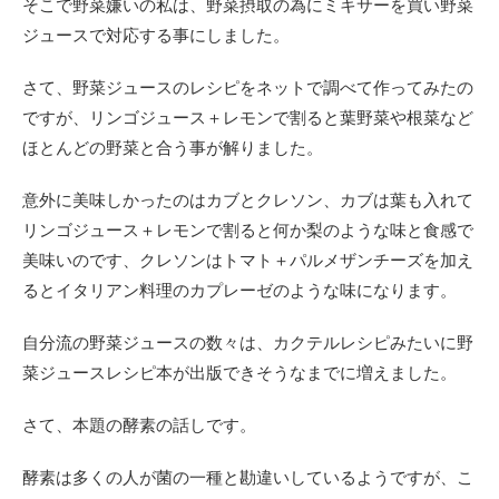
そこで野菜嫌いの私は、野菜摂取の為にミキサーを買い野菜
ジュースで対応する事にしました。
さて、野菜ジュースのレシピをネットで調べて作ってみたの
ですが、リンゴジュース＋レモンで割ると葉野菜や根菜など
ほとんどの野菜と合う事が解りました。
意外に美味しかったのはカブとクレソン、カブは葉も入れて
リンゴジュース＋レモンで割ると何か梨のような味と食感で
美味いのです、クレソンはトマト＋パルメザンチーズを加え
るとイタリアン料理のカプレーゼのような味になります。
自分流の野菜ジュースの数々は、カクテルレシピみたいに野
菜ジュースレシピ本が出版できそうなまでに増えました。
さて、本題の酵素の話しです。
酵素は多くの人が菌の一種と勘違いしているようですが、こ