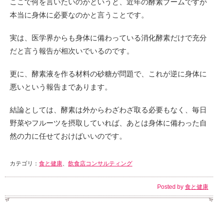
ここで何を言いたいのかというと、近年の酵素ブームですが
本当に身体に必要なのかと言うことです。
実は、医学界からも身体に備わっている消化酵素だけで充分
だと言う報告が相次いでいるのです。
更に、酵素液を作る材料の砂糖が問題で、これが逆に身体に
悪いという報告まであります。
結論としては、酵素は外からわざわざ取る必要もなく、毎日
野菜やフルーツを摂取していれば、あとは身体に備わった自
然の力に任せておけばいいのです。
カテゴリ：
食と健康
、
飲食店コンサルティング
Posted by
食と健康