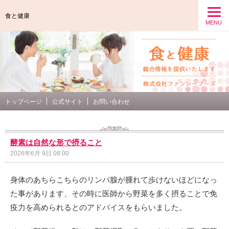
食と健康
MENU
トップページ
公式サイト
お問い合わせ
酵素は自然な形で摂ること
2026年6月 9日 08:00
身体のあちらこちらのリンパ腺が腫れて歩けないほどになっ
た事があります、その時に医師から野菜を多く摂ることで免
疫力を高められるとのアドバイスをもらいました。