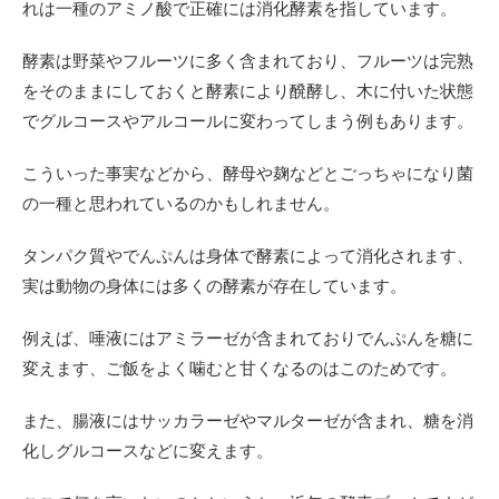
れは一種のアミノ酸で正確には消化酵素を指しています。
酵素は野菜やフルーツに多く含まれており、フルーツは完熟
をそのままにしておくと酵素により醗酵し、木に付いた状態
でグルコースやアルコールに変わってしまう例もあります。
こういった事実などから、酵母や麹などとごっちゃになり菌
の一種と思われているのかもしれません。
タンパク質やでんぷんは身体で酵素によって消化されます、
実は動物の身体には多くの酵素が存在しています。
例えば、唾液にはアミラーゼが含まれておりでんぷんを糖に
変えます、ご飯をよく噛むと甘くなるのはこのためです。
また、腸液にはサッカラーゼやマルターゼが含まれ、糖を消
化しグルコースなどに変えます。