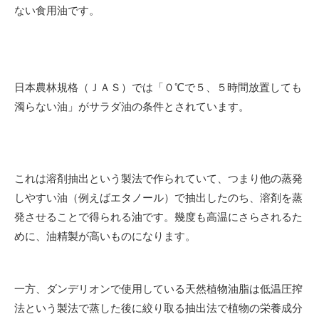
ない食用油です。
日本農林規格（ＪＡＳ）では「０℃で５、５時間放置しても
濁らない油」がサラダ油の条件とされています。
これは溶剤抽出という製法で作られていて、つまり他の蒸発
しやすい油（例えばエタノール）で抽出したのち、溶剤を蒸
発させることで得られる油です。幾度も高温にさらされるた
めに、油精製が高いものになります。
一方、ダンデリオンで使用している天然植物油脂は低温圧搾
法という製法で蒸した後に絞り取る抽出法で植物の栄養成分