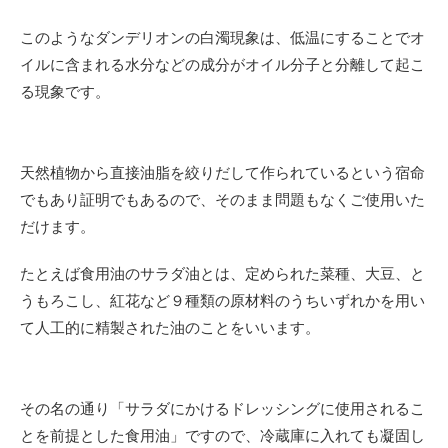
このようなダンデリオンの白濁現象は、
低温にすることでオ
イルに含まれる水分などの成分が
オイル分子と分離して起こ
る現象です。
天然植物から直接油脂を絞りだして作られているという宿命
でもあり証明でもあるので、そのまま問題もなくご使用いた
だけます。
たとえば食用油のサラダ油とは、定められた菜種、大豆、と
うもろこし、紅花など９種類の原材料のうちいずれかを用い
て人工的に精製された油のことをいいます。
その名の通り「サラダにかけるドレッシングに使用されるこ
とを前提とした食用油」ですので、冷蔵庫に入れても凝固し