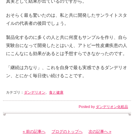
真実として結果が出ているのですから。
おそらく最も驚いたのは、私と共に開発したサンライトスタ
イルの代表者の後田でしょう。
製品化するのに多くの人と共に何度もサンプルを作り、自ら
実験台になって開発したとはいえ、アトピー性皮膚疾患の人
にこんなにも効果があるとは予想すらできなかったのです。
「継続は力なり」、これを自身で最も実感できるダンデリオ
ン、とにかく毎日使い続けることです。
カテゴリ：
ダンデリオン
、
食と健康
Posted by
ダンデリオン化粧品
« 前の記事へ
ブログのトップへ
次の記事へ »