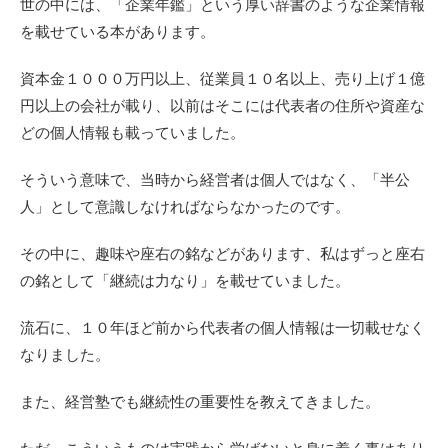
世の中には、「企業年鑑」という厚い辞書のような企業情報
を載せている本があります。
資本金１０００万円以上、従業員１０名以上、売り上げ１億
円以上の会社が載り、以前はそこには代表者の住所や資産な
どの個人情報も載っていました。
そういう意味で、当時から経営者は個人ではなく、「半公
人」として意識しなければならなかったのです。
その中に、趣味や座右の銘などがあります、私はずっと座右
の銘として「継続は力なり」を載せていました。
流石に、１０年ほど前から代表者の個人情報は一切載せなく
なりました。
また、経営塾でも継続性の重要性を教えてきました。