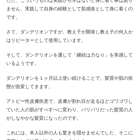
ただ、こういうものは実践から学ばないと身に着く事はあり
ません、実践して自身の経験として肌感覚として身に着くの
です。
さて、ダンデリオンですが、教え子が開発し教え子の何人か
はリピーターとして使用しています。
そして、ダンデリオンを通して「継続は力なり」を実感して
いるようです。
ダンデリオンを１ヶ月以上使い続けることで、髪質や肌の状
態が急変してきます。
アトピー性皮膚疾患で、皮膚が割れ目が走るほどゴワゴワし
ていた人の肌がすべすべに変わり、バリバリだった髪質の人
がしなやかな髪質になったのです。
これには、本人以外の人も驚きを隠せませんでした、そこに