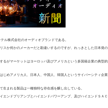
ローテル株式会社のオーディオブランドである。
リスか何かのメーカーだと勘違いするのですが、れっきとした日本発の
するがマーケットはヨーロッパ及びアメリカという多国籍企業の典型的
はじめアメリカ人、日本人、中国人、韓国人というサイバーシティ企業
て生まれる製品は一種独特な存在感を醸し出している。
イエンドプリアンプとハイエンドパワーアンプ、及びハイエンドＳＡＣ