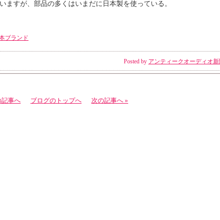
いますが、部品の多くはいまだに日本製を使っている。
本ブランド
Posted by
アンティークオーディオ新
の記事へ
ブログのトップへ
次の記事へ »