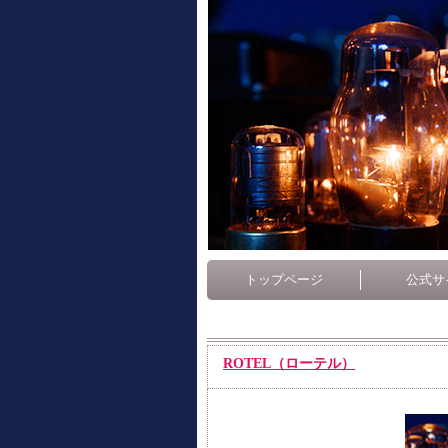
トップページ
公式サ
ROTEL（ローテル）