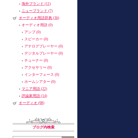
海外ブランド (11)
ニューブランド (7)
オーディオ用語辞典 (36)
オーディオ用語 (0)
アンプ (0)
スピーカー (0)
アナログプレーヤー (0)
デジタルプレーヤー (0)
チューナー (0)
アクセサリー (0)
インターフェース (0)
ホームシアター (0)
マニア用語 (22)
評論家用語 (14)
オーディオ (98)
ブログ内検索