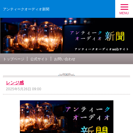
アンティークオーディオ新聞
MENU
トップページ
公式サイト
お問い合わせ
レンジ感
2025年5月26日 09:00