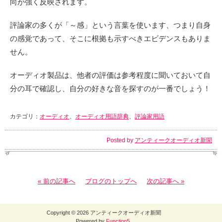
向が強く反映されます。
評論家の多くが「～感」という言葉を使います、つまり自身
の感覚であって、そこに根拠も示すべきエビデンスもありま
せん。
オーディオ製品は、他者の評価は参考程度に聞いておいて自
分の耳で確認し、自分の好きな音を探すのが一番でしょう！
カテゴリ：
オーディオ
、
オーディオ用語辞典
、
評論家用語
Posted by
アンティークオーディオ新聞
« 前の記事へ
ブログのトップへ
次の記事へ »
Copyright © 2026 アンティークオーディオ新聞
Powered by
Function5
.