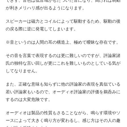
できず、音色は低音域がもたついた音になり、高ければ制動
が利きメリハリ感が出るようになります。
スピーカーは磁力とコイルによって駆動するため、駆動の後
の戻る際に逆に発電してしまいます。
※音というのは人間の耳の構造上、極めて曖昧な存在です。
その音を言葉で表現するのは更に難しいのですが、評論家諸
氏の独特な言い回しが更にこれを難しいものとしている気が
してなりません。
また、正確な意味も知らずに他の評論家の表現を真似ている
若い評論家もいるので、オーディオ評論家の評価を鵜呑みに
するのは大変危険です。
オーディオは製品の性質もさることながら、鳴らす環境やソ
ースによって大きく鳴り方が変わるし、感じ方はその人の趣