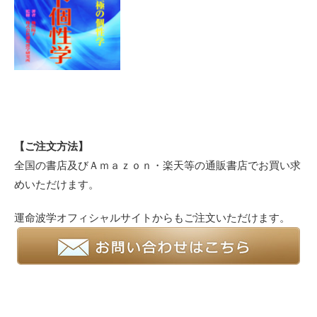
【ご注文方法】
全国の書店及び
Ａｍａｚｏｎ・楽天等の通販書店
でお買い求
めいただけます。
運命波学オフィシャルサイト
からもご注文いただけます。