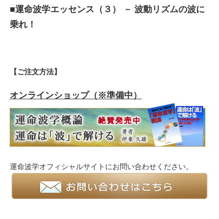
■運命波学エッセンス（３） － 波動リズムの波に
乗れ！
【ご注文方法】
オンラインショップ（※準備中）
運命波学オフィシャルサイトにお問い合わせください
。