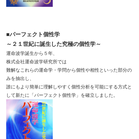
■
パーフェクト個性学
～２１世紀に誕生した究極の
個性学
～
運命波学誕生から５年、
株式会社運命波学研究所では
難解なこれらの運命学・学問から個性や相性といった部分の
みを抽出し、
誰にもより簡単に理解しやすく個性分析を可能にする方式と
して新たに「パーフェクト個性学」を確立しました。