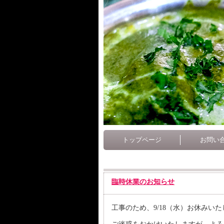
トップページ
お問い
臨時休業のお知らせ
工事のため、9/18（水）お休みい