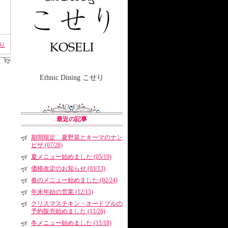
せり
Ethnic Dining こせり
最近の記事
期間限定 夏野菜とキーマのナン
ピザ (07/28)
夏メニュー始めました (05/19)
価格改定のお知らせ (03/13)
春のメニュー始めました (02/24)
年末年始の営業 (12/15)
クリスマスチキン・オードブルの
予約販売始めました (11/28)
冬メニュー始めました (11/18)