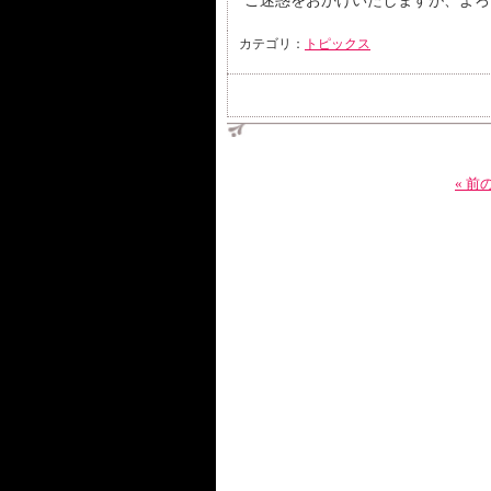
ご迷惑をおかけいたしますが、よろ
カテゴリ：
トピックス
« 前