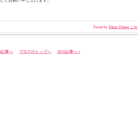
しくお願い申し上げます。
Posted by
Ethnic Dining こ
の記事へ
ブログのトップへ
次の記事へ »