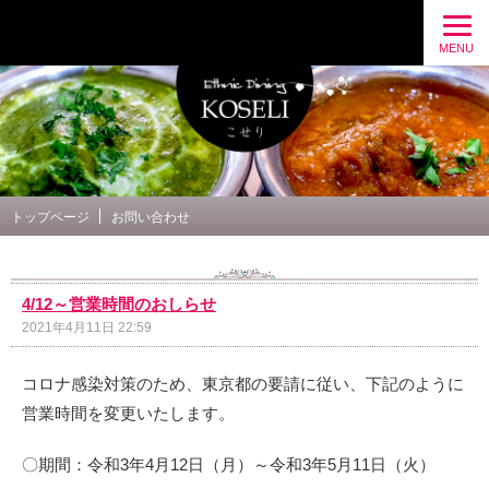
Ethnic Dining こせり 公式ブログ
MENU
トップページ
お問い合わせ
4/12～営業時間のおしらせ
2021年4月11日 22:59
コロナ感染対策のため、東京都の要請に従い、下記のように
営業時間を変更いたします。
〇期間：令和3年4月12日（月）～令和3年5月11日（火）