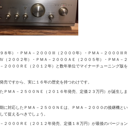
９８年）・ＰＭＡ－２０００Ⅲ（２０００年）・ＰＭＡ－２０００ⅢＲ
Ⅳ（２００２年）・ＰＭＡ－２０００ＡＥ（２００５年）・ＰＭＡ－２
－２０００ＲＥ（２０１２年）と数年単位でマイナーチューニング版を
発売ですから、実に１６年の歴史を持つわけです。
たＰＭＡ－２５００ＮＥ（２０１６年発売、定価２３万円）が誕生しま
期に対応したＰＭＡ－２５００ＮＥは、ＰＭＡ－２０００の後継機とい
して捉えるべきでしょう。
－２０００ＲＥ（２０１２年発売、定価１８万円）が最後のバージョン