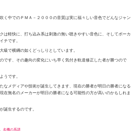
吹く中でのＰＭＡ－２０００の音質は実に福々しい音色でどんなジャン
クは軽快に、打ち込み系は刺激の無い聴きやすい音色に、そしてボーカ
イチです。
大級で横綱の如くどっしりとしています。
のです、その趣向の変化にいち早く気付き軌道修正した者が勝つので
ようです。
たなメディアや技術が誕生してきます、現在の勝者が明日の勝者になる
現在無名のメーカーが明日の勝者になる可能性の方が高いのかもしれま
が誕生するのです。
、
名機の系譜