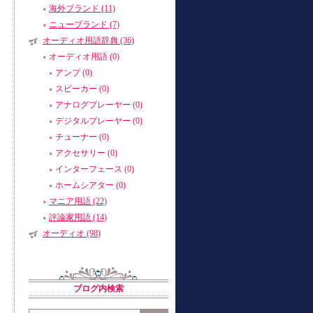
海外ブランド (11)
ニューブランド (7)
オーディオ用語辞典 (36)
オーディオ用語 (0)
アンプ (0)
スピーカー (0)
アナログプレーヤー (0)
デジタルプレーヤー (0)
チューナー (0)
アクセサリー (0)
インターフェース (0)
ホームシアター (0)
マニア用語 (22)
評論家用語 (14)
オーディオ (98)
ブログ内検索