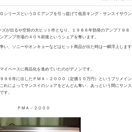
ＤシリーズというＤＣアンプを引っ提げて低音キング・サンスイサウン
ーズが出るや空前の大ヒット作となり、１９８６年勃発のアンプ７９８
ンアンプ市場の４０％前後というシェアを奪います。
争い、ソニーやオンキョーなどはヒット商品が出た時は一瞬浮上します
マイペースに商品化を進めていたのがデノンです。
９９６年に出したＰＭＡ－２０００（定価１０万円）というプリメイン
これによってサンスイのシェアをどんどん奪い、あっという間にサンス
です。
ＰＭＡ－２０００