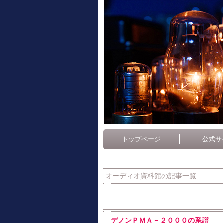
トップページ
公式サ
オーディオ資料館の記事一覧
デノンＰＭＡ－２０００の系譜